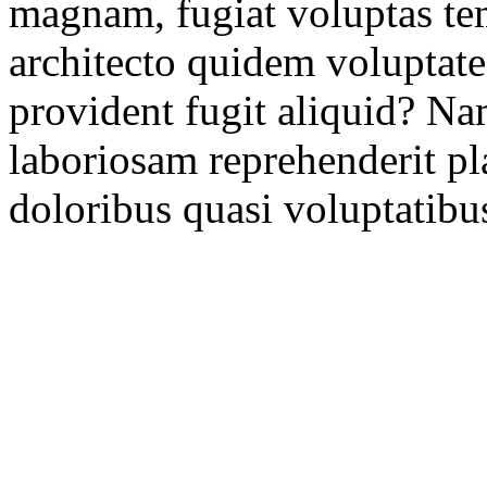
magnam, fugiat voluptas te
architecto quidem voluptate
provident fugit aliquid? Na
laboriosam reprehenderit pl
doloribus quasi voluptatibus