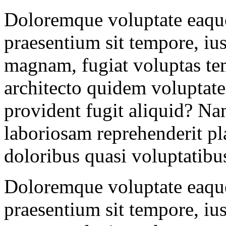
Doloremque voluptate eaque
praesentium sit tempore, iu
magnam, fugiat voluptas te
architecto quidem voluptate
provident fugit aliquid? Na
laboriosam reprehenderit pl
doloribus quasi voluptatibus
Doloremque voluptate eaque
praesentium sit tempore, iu